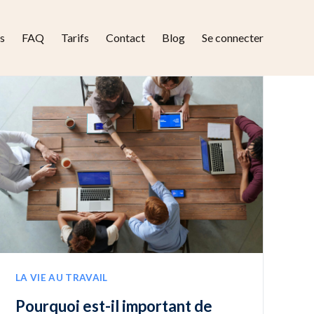
s
FAQ
Tarifs
Contact
Blog
Se connecter
LA VIE AU TRAVAIL
Pourquoi est-il important de